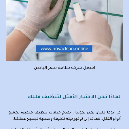
افضل شركة نظافة بحفر الباطن
لماذا نحن الاختيار الأمثل لتنظيف فللك
في نوفا كلين، نعتز بكوننا . نقدم خدمات تنظيف متميزة لجميع
أنواع الفلل. نهدف إلى توفير بيئة نظيفة وصحية لجميع عملائنا.