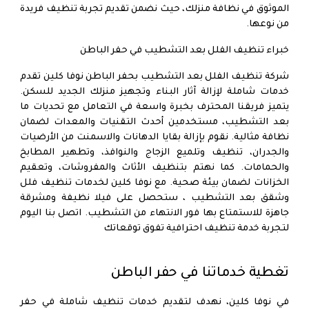
الموثوق في نظافة منزلك، حيث نضمن تقديم تجربة تنظيف فريدة
من نوعها.
خبراء تنظيف الفلل بعد التشطيب في حفر الباطن
شركة تنظيف الفلل بعد التشطيب بحفر الباطن نوفا كلين تقدم
خدمات شاملة لإزالة آثار البناء وتجهيز منزلك الجديد للسكن.
يتميز فريقنا المحترف بخبرة واسعة في التعامل مع تحديات ما
بعد التشطيب، مستخدمين أحدث التقنيات والمعدات لضمان
نظافة مثالية. نقوم بإزالة بقايا الدهانات والاسمنت من الأرضيات
والجدران، تنظيف وتلميع الزجاج والنوافذ، وتطهير المطابخ
والحمامات. كما نهتم بتنظيف الأثاث والمفروشات، وتعقيم
الخزانات لضمان بيئة صحية. مع نوفا كلين لخدمات تنظيف فلل
وشقق بعد التشطيب ، ستحصل على فيلا نظيفة ومشرقة
جاهزة للاستمتاع بها فور الانتهاء من التشطيب. اتصل بنا اليوم
لتجربة خدمة تنظيف احترافية تفوق توقعاتك
تغطية خدماتنا في حفر الباطن
في نوفا كلين، نهدف لتقديم
خدمات تنظيف شاملة في حفر