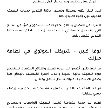
فريق عمل محترف ومدرب على أعلى مستوى.
نحن نعتز بثقة عملائنا ونسعى دائمًا لتقديم خدمات تنظيف
متميزة تلبي جميع احتياجاتهم.
لا تتردد في الاتصال بنا الآن لحجز خدمتنا. ستكون راضيًا عن النتائج
التي ستحصل عليها. في لتنظيف منازل حفر الباطن، نهدف دائمًا
لتقديم الأفضل لكم.
نوفا كلين - شريكك الموثوق في نظافة
منزلك
في نوفا كلين، نُضمن لك جودة العمل والنتائج المتميزة. نستخدم
مواد تنظيف عالية الجودة وأحدث أجهزة التنظيف بالبخار. هذا
يضمن لك تنظيف منزلك بشكل شامل وفعّال.
فريقنا المحترف والمدرب يعمل بدقة وحرفية. نحن نريد إرضاء
جميع عملائنا.
نقدم لك خدمة متكاملة تشمل تنظيف الواجهات والمسابح