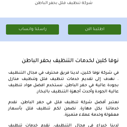
شركة تنظيف فلل بحفر الباطن
اطلبنا الان
راسلنا واتساب
نوفا كلين لخدمات التنظيف بحفر الباطن
في شركة نوفا كلين، لدينا فريق محترف في مجال التنظيف
. نهدف إلى تقديم خدمات تنظيف فلل و
تنظيف منازل
بجودة عالية في حفر الباطن
. نستخدم افضل مواد تنظيف
عالية الجودة وأحدث أجهزة التنظيف بالبخار.
نعتبر أفضل
شركة تنظيف فلل في حفر الباطن
. نقدم
خدماتنا بكل مهارة. نضمن لكم تنظيف فلل بأسعار
معقولة وخدمة عملاء متميزة.
لدينا خبراء في مجال التنظيف. نقدم خدمات تنظيف