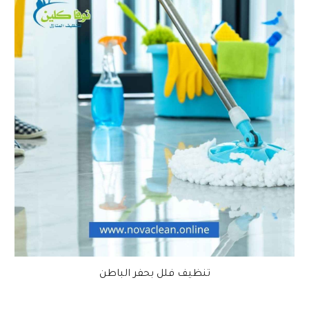
تنظيف فلل بحفر الباطن