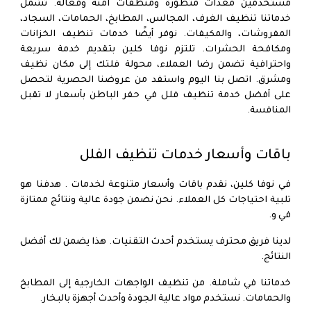
مستخدمين معدات متطورة ومنظفات آمنة وفعالة. تشمل
خدماتنا تنظيف الغرف، المجالس، المطابخ، الحمامات، السجاد،
المفروشات، والمكيفات. نوفر أيضًا خدمات تنظيف الخزانات
ومكافحة الحشرات. تلتزم نوفا كلين بتقديم خدمة سريعة
واحترافية تضمن رضا العملاء، محولة فلتك إلى مكان نظيف
ومشرق. اتصل بنا اليوم واستفد من عروضنا الحصرية لتحصل
على أفضل خدمة تنظيف فلل في حفر الباطن بأسعار لا تقبل
المنافسة.
باقات وأسعار خدمات تنظيف الفلل
في نوفا كلين، نقدم باقات وأسعار متنوعة لخدمات . هدفنا هو
تلبية احتياجات كل العملاء. نحن نضمن جودة عالية ونتائج ممتازة
في و.
لدينا فريق محترف يستخدم أحدث التقنيات. هذا يضمن لك أفضل
النتائج.
خدماتنا في شاملة. من تنظيف الواجهات الخارجية إلى المطابخ
والحمامات. نستخدم مواد عالية الجودة وأحدث أجهزة بالبخار.