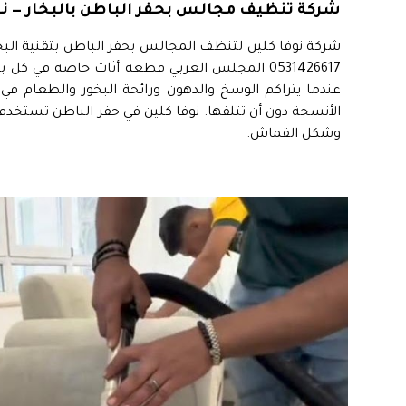
شركة تنظيف مجالس بحفر الباطن بالبخار — نو
شركة نوفا كلين لتنظف المجالس بحفر الباطن بتقنية البخا
0531426617 المجلس العربي قطعة أثاث خاصة ف
عندما يتراكم الوسخ والدهون ورائحة البخور والطعام
الأنسجة دون أن تتلفها. نوفا كلين في حفر الباطن تستخدم 
وشكل القماش.