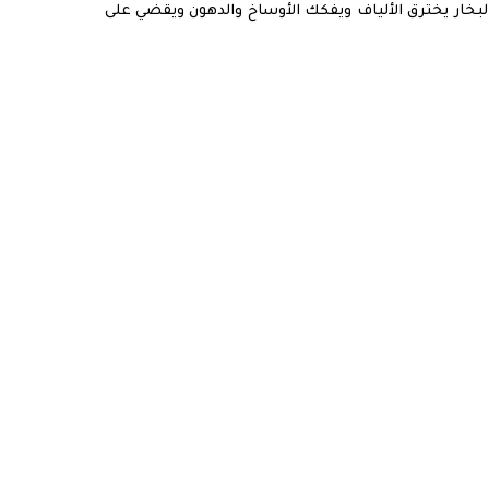
خار يخترق الألياف ويفكك الأوساخ والدهون ويقضي على