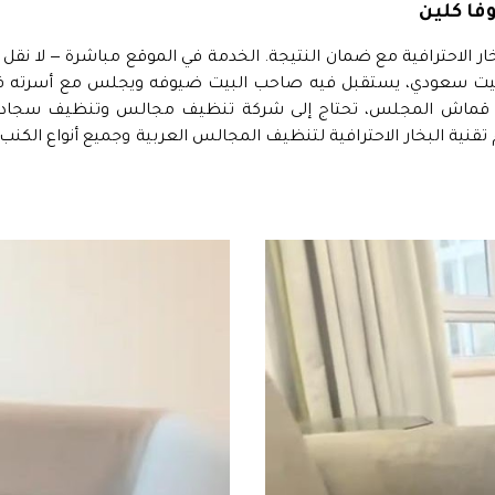
فا كلين
ر الاحترافية مع ضمان النتيجة. الخدمة في الموقع مباشرة — لا نق
ي كل بيت سعودي، يستقبل فيه صاحب البيت ضيوفه ويجلس مع أسرته في
 في قماش المجلس، تحتاج إلى شركة تنظيف مجالس و
تنظيف سجاد 
تقنية البخار الاحترافية لتنظيف المجالس العربية وجميع أنواع
الكنب