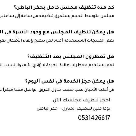
كم مدة تنظيف مجلس كامل بحفر الباطن؟
مجلس متوسط الحجم يستغرق تنظيفه من ساعة إلى ساعتين 
هل يمكن تنظيف المجلس مع وجود الأسرة في ال
نعم، المنتجات المستخدمة آمنة. لكن ننصح بإبقاء الأطفال بعيدا
هل تعطرون المجلس بعد التنظيف؟
نعم، نستخدم معطرات عالية الجودة لا تؤذي الأنف ولا تسبب 
هل يمكن حجز الخدمة في نفس اليوم؟
في أغلب الأحيان نعم، حسب جدول الفريق. تواصل معنا مبكراً على 0543960068 لضمان مو
احجز تنظيف مجلسك الآن
نوفا كلين لتنظيف المنازل — حفر الباطن
0531426617