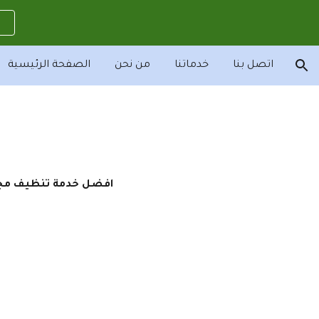
ion
اتصل بنا
خدماتنا
من نحن
الصفحة الرئيسية
افضل خدمة تنظيف مجال