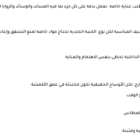
ناية خاصة. نعمل بدقة على كل جزء بما فيه المساند والوسائد والزوايا ا
يف المناسبة لكل نوع. الكنبة الجلدية تحتاج مواد خاصة لمنع التشقق وإعادة
لداخلية تحظى بنفس الاهتمام والعناية.
، لكن الأوساخ الحقيقية تكون مختبئة في عمق الأقمشة:
 الوقت
العطاس
ة ومثبتة.