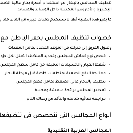
تنظيف المجالس بالبخار هو استخدام أجهزة بخار عالية الض
البكتيريا والأكاروس المختبئة داخل الوسائد والمساند.
ما يميز هذه التقنية أنها لا تستخدم كميات كبيرة من الماء، مما ي
خطوات تنظيف المجلس بحفر الباطن مع ن
وصول الفريق إلى منزلك في الموعد المحدد بكامل المعدات
فحص نوع قماش المجلس وتحديد المنظف الأمثل لكل جزء
شفط الغبار والجسيمات الدقيقة من كامل سطح المجلس
معالجة البقع الصعبة بمنظفات خاصة قبل مرحلة البخار
تنظيف بالبخار عالي الضغط لكامل قطع المجلس
تعطير المجلس برائحة منعشة ومحببة
مراجعة نهائية شاملة والتأكد من رضاك التام
أنواع المجالس التي نتخصص في تنظيفها 
المجالس العربية التقليدية