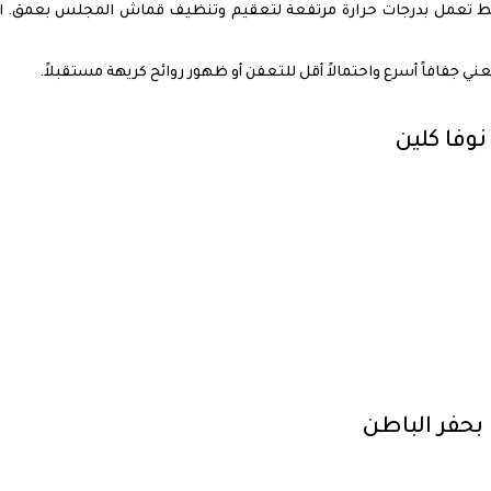
غط تعمل بدرجات حرارة مرتفعة لتعقيم وتنظيف قماش المجلس بعمق. الب
عني جفافاً أسرع واحتمالاً أقل للتعفن أو ظهور روائح كريهة مستقبلاً.
وفا كلين
بحفر الباطن